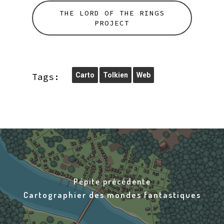
THE LORD OF THE RINGS
PROJECT
Tags:
Carto
Tolkien
Web
Pépite précédente
Cartographier des mondes fantastiques