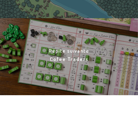
Pépite suivante
Cofee Traders