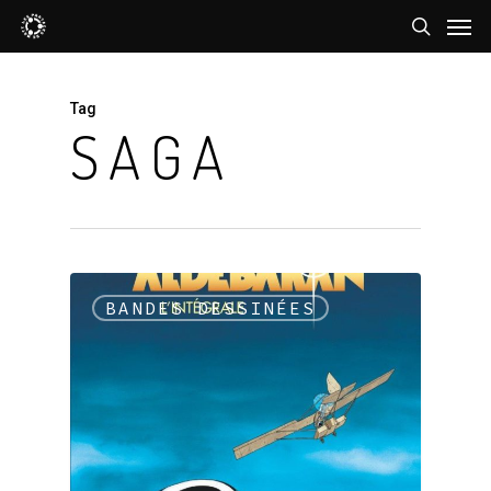
Men
Skip
ncel
pulibet giriş
pulibet
jojobet güncel
jojobet
to
searc
main
Tag
content
SAGA
BANDES DESSINÉES