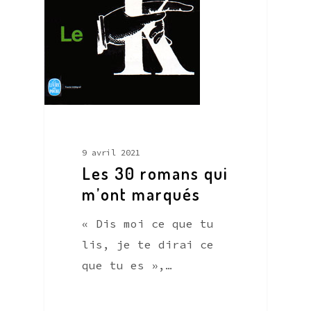
9 avril 2021
Les 30 romans qui
m’ont marqués
« Dis moi ce que tu
lis, je te dirai ce
que tu es »,…